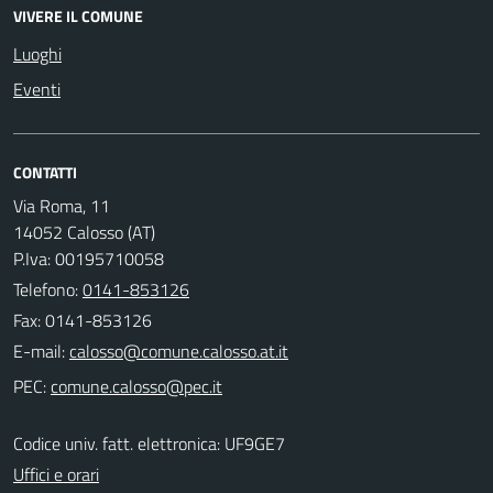
VIVERE IL COMUNE
Luoghi
Eventi
CONTATTI
Via Roma, 11
14052 Calosso (AT)
P.Iva: 00195710058
Telefono:
0141-853126
Fax: 0141-853126
E-mail:
PEC:
Codice univ. fatt. elettronica: UF9GE7
Uffici e orari